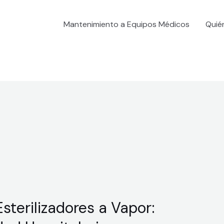
Mantenimiento a Equipos Médicos
Quié
terilizadores a Vapor: