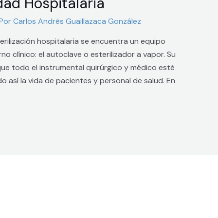
dad Hospitalaria
 Por
Carlos Andrés Guaillazaca González
erilización hospitalaria se encuentra un equipo
no clínico: el autoclave o esterilizador a vapor. Su
ue todo el instrumental quirúrgico y médico esté
o así la vida de pacientes y personal de salud. En